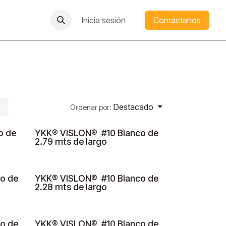
Inicia sesión
Contáctanos
Destacado
Ordenar por:
o de
YKK® VISLON® #10 Blanco de
2.79 mts de largo
o de
YKK® VISLON® #10 Blanco de
DESCONTINUADO
2.28 mts de largo
o de
YKK® VISLON® #10 Blanco de