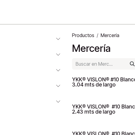
o
Productos
Mercería
Mercería
YKK® VISLON® #10 Blanc
3.04 mts de largo
YKK® VISLON® #10 Blanc
2.43 mts de largo
YKK® VISLON® #10 Blanc