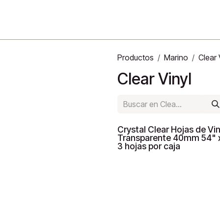
o
Productos
Marino
Clear 
Clear Vinyl
Crystal Clear Hojas de Vin
Transparente 40mm 54" x
3 hojas por caja