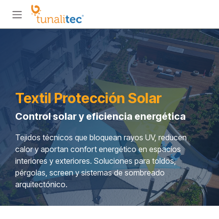
Ir al contenido
Textil Protección Solar
Control solar y eficiencia energética
Tejidos técnicos que bloquean rayos UV, reducen
calor y aportan confort energético en espacios
interiores y exteriores. Soluciones para toldos,
pérgolas, screen y sistemas de sombreado
arquitectónico.