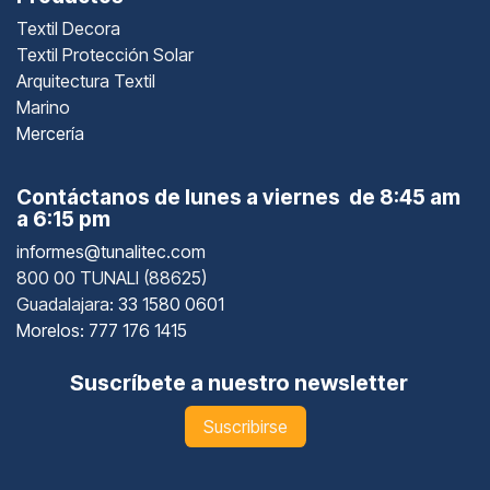
Textil Decora
Textil Protección Solar
Arquitectura Textil
Marino
Mercería
Contáctanos de lunes a viernes de 8:45 am
a 6:15 pm
informes@tunalitec.com
800 00 TUNALI (88625)
Guadalajara
: 33 1580 0601
Morelos: 777 176 1415
Suscríbete a nuestro newsletter
Suscribirse