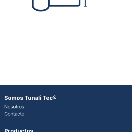
Cargando...
Somos Tunali Tec®
Nosotros
Contacto
Productos