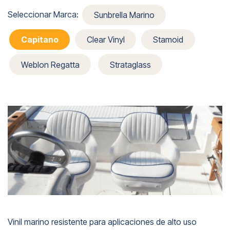
Seleccionar Marca:
Sunbrella Marino
Capitano
Clear Vinyl
Stamoid
Weblon Regatta
Strataglass
Vinil marino resistente para aplicaciones de alto uso