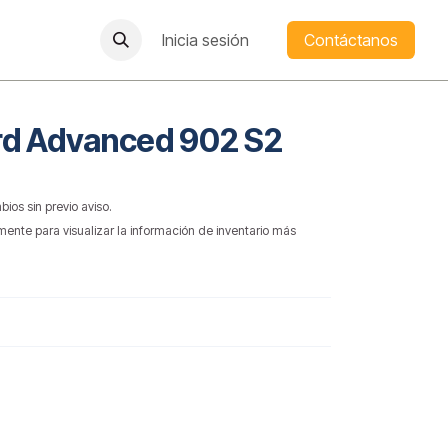
Inicia sesión
Contáctanos
rd Advanced 902 S2
bios sin previo aviso.
mente para visualizar la información de inventario más