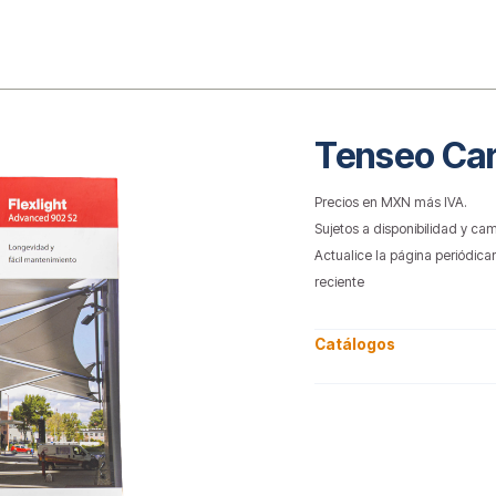
o
Tenseo Ca
Precios en MXN más IVA.
Sujetos a disponibilidad y cam
Actualice la página periódica
reciente
Catálogos