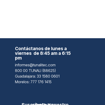
Contáctanos de lunes a
viernes de 8:45 am a 6:15
pm
informes@tunalitec.com
800 00 TUNALI (88625)
Guadalajara
: 33 1580 0601
Morelos: 777 176 1415