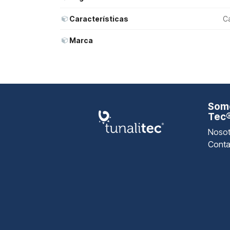
Características
Ca
Marca
Somo
Tec
Nosot
Conta