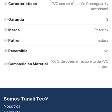
Características
PVC con certificación Greenguard y
microban®
Garantía
3
Marca
Phifertex
Patrón
Textura
Reversible
No
100 % de poliéster recubierto de PVC
Composición Material
tejido
Somos Tunali Tec®
Nosotros