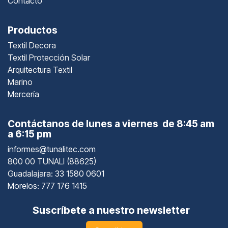
Contacto
Productos
Textil Decora
Textil Protección Solar
Arquitectura Textil
Marino
Mercería
Contáctanos de lunes a viernes de 8:45 am
a 6:15 pm
informes@tunalitec.com
800 00 TUNALI (88625)
Guadalajara
: 33 1580 0601
Morelos: 777 176 1415
Suscríbete a nuestro newsletter