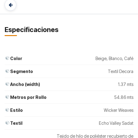
Especificaciones
Color
Beige
,
Blanco
,
Café
Segmento
Textil Decora
Ancho (width)
1.37 mts
Metros por Rollo
54.86 mts
Estilo
Wicker Weaves
Textil
Echo Valley Sadat
Tejido de hilo de poliéster recubierto de