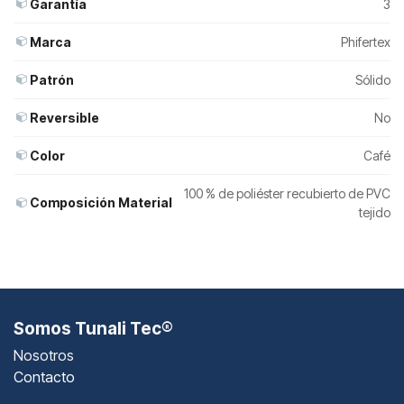
Garantía
3
Marca
Phifertex
Patrón
Sólido
Reversible
No
Color
Café
100 % de poliéster recubierto de PVC
Composición Material
tejido
Somos Tunali Tec®
Nosotros
Contacto