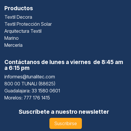
Productos
Textil Decora
Textil Protección Solar
Arquitectura Textil
Marino
Mercería
Contáctanos de lunes a viernes de 8:45 am
a 6:15 pm
informes@tunalitec.com
800 00 TUNALI (88625)
Guadalajara
: 33 1580 0601
Morelos: 777 176 1415
Suscríbete a nuestro newsletter
Suscribirse