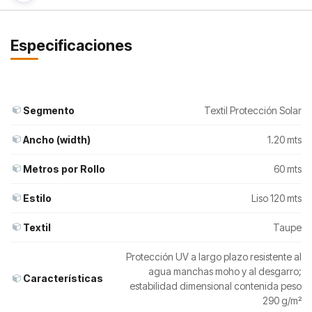
Especificaciones
Segmento
Textil Protección Solar
Ancho (width)
1.20 mts
Metros por Rollo
60 mts
Estilo
Liso 120 mts
Textil
Taupe
Protección UV a largo plazo resistente al
agua manchas moho y al desgarro;
Características
estabilidad dimensional contenida peso
290 g/m²