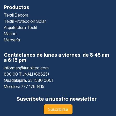
Productos
Textil Decora
Textil Protección Solar
Arquitectura Textil
Marino
Mercería
Contáctanos de lunes a viernes de 8:45 am
a 6:15 pm
informes@tunalitec.com
800 00 TUNALI (88625)
Guadalajara
: 33 1580 0601
Morelos: 777 176 1415
Suscríbete a nuestro newsletter
Suscribirse