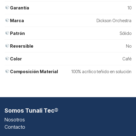
Garantía
10
Marca
Dickson Orchestra
Patrón
Sólido
Reversible
No
Color
Café
Composición Material
100% acrílico teñido en solución
Somos Tunali Tec®
Nosotros
Contacto