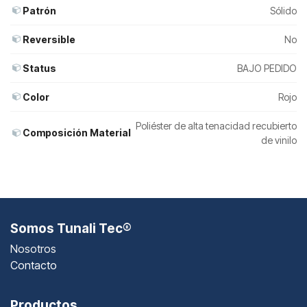
Patrón
Sólido
Reversible
No
Status
BAJO PEDIDO
Color
Rojo
Poliéster de alta tenacidad recubierto
Composición Material
de vinilo
Somos Tunali Tec®
Nosotros
Contacto
Productos