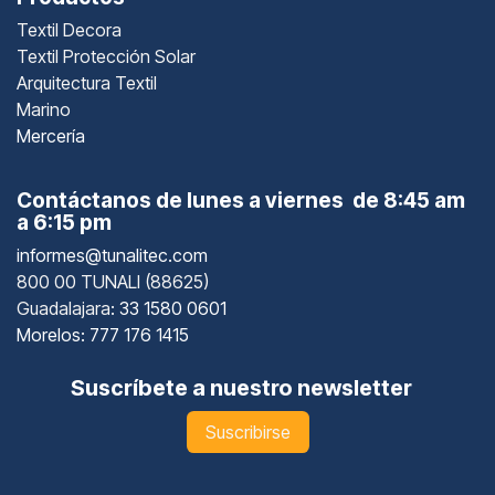
Textil Decora
Textil Protección Solar
Arquitectura Textil
Marino
Mercería
Contáctanos de lunes a viernes de 8:45 am
a 6:15 pm
informes@tunalitec.com
800 00 TUNALI (88625)
Guadalajara
: 33 1580 0601
Morelos: 777 176 1415
Suscríbete a nuestro newsletter
Suscribirse