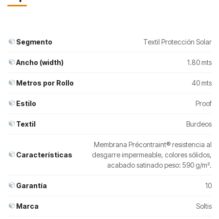
Segmento
Textil Protección Solar
Ancho (width)
1.80 mts
Metros por Rollo
40 mts
Estilo
Proof
Textil
Burdeos
Membrana Précontraint® resistencia al
Características
desgarre impermeable, colores sólidos,
acabado satinado peso: 590 g/m².
Garantía
10
Marca
Soltis