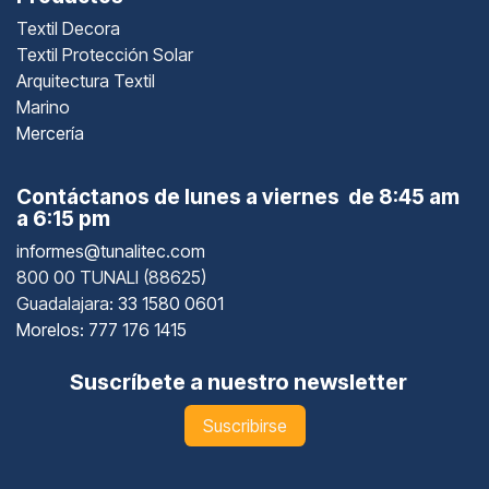
Textil Decora
Textil Protección Solar
Arquitectura Textil
Marino
Mercería
Contáctanos de lunes a viernes de 8:45 am
a 6:15 pm
informes@tunalitec.com
800 00 TUNALI (88625)
Guadalajara
: 33 1580 0601
Morelos: 777 176 1415
Suscríbete a nuestro newsletter
Suscribirse