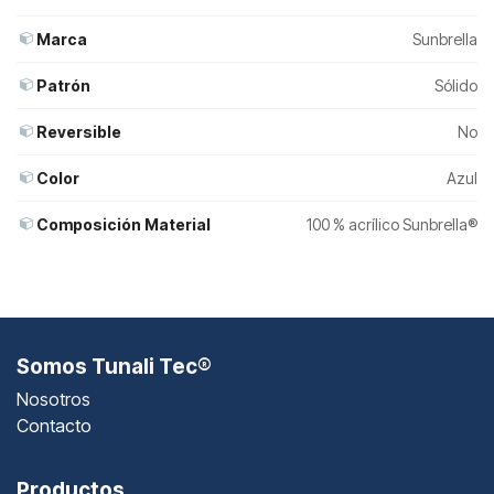
Marca
Sunbrella
Patrón
Sólido
Reversible
No
Color
Azul
Composición Material
100 % acrílico Sunbrella®
Somos Tunali Tec®
Nosotros
Contacto
Productos