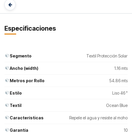
Especificaciones
Segmento
Textil Protección Solar
Ancho (width)
1.16 mts
Metros por Rollo
54.86 mts
Estilo
Liso 46 "
Textil
Ocean Blue
Características
Repele el agua y resiste al moho
Garantía
10