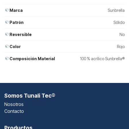
Marca
Sunbrella
Patrón
Sólido
Reversible
No
Color
Rojo
Composición Material
100 % acrílico Sunbrella®
Somos Tunali Tec®
Nosotros
Contacto
Productos