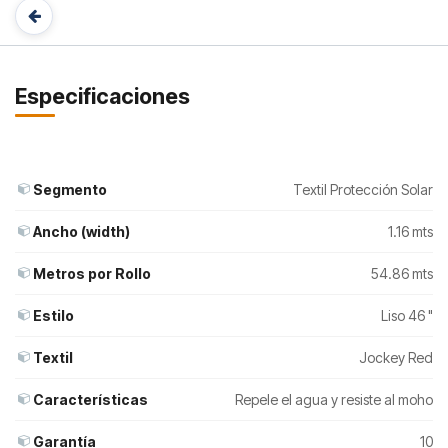
Especificaciones
Segmento
Textil Protección Solar
Ancho (width)
1.16 mts
Metros por Rollo
54.86 mts
Estilo
Liso 46 "
Textil
Jockey Red
Características
Repele el agua y resiste al moho
Garantía
10