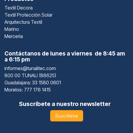
Textil Decora
Textil Protección Solar
Arquitectura Textil
Marino
Mercería
Contáctanos de lunes a viernes de 8:45 am
a 6:15 pm
informes@tunalitec.com
800 00 TUNALI (88625)
Guadalajara
: 33 1580 0601
Morelos: 777 176 1415
Suscríbete a nuestro newsletter
Suscribirse