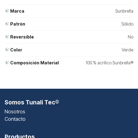
Marca
Sunbrella
Patrón
Sólido
Reversible
No
Color
Verde
Composición Material
100 % acrílico Sunbrella®
Somos Tunali Tec®
Nosotros
Contacto
Productos