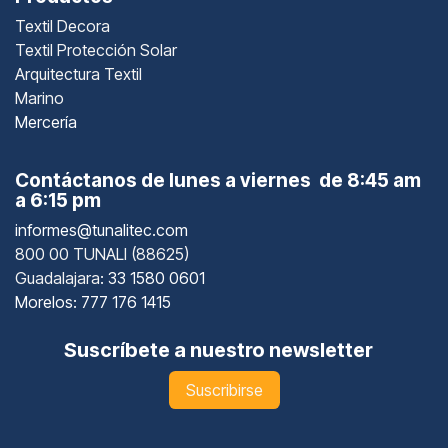
Textil Decora
Textil Protección Solar
Arquitectura Textil
Marino
Mercería
Contáctanos de lunes a viernes de 8:45 am
a 6:15 pm
informes@tunalitec.com
800 00 TUNALI (88625)
Guadalajara
: 33 1580 0601
Morelos: 777 176 1415
Suscríbete a nuestro newsletter
Suscribirse