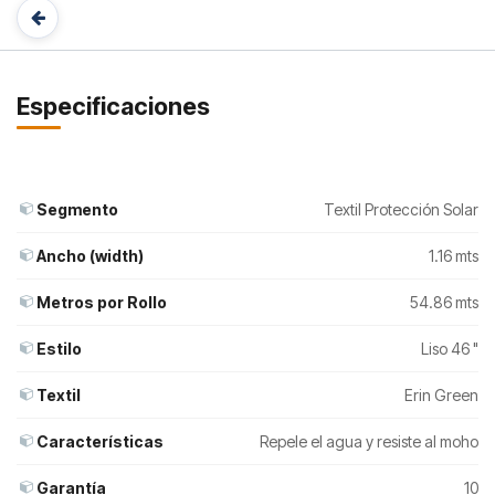
Especificaciones
Segmento
Textil Protección Solar
Ancho (width)
1.16 mts
Metros por Rollo
54.86 mts
Estilo
Liso 46 "
Textil
Erin Green
Características
Repele el agua y resiste al moho
Garantía
10