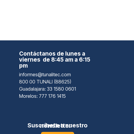
Contáctanos de lunes a
viernes de 8:45 am a 6:15
pm
informes@tunalitec.com
800 00 TUNALI (88625)
Guadalajara
: 33 1580 0601
Morelos: 777 176 1415
Suscríbete a nuestro newsletter