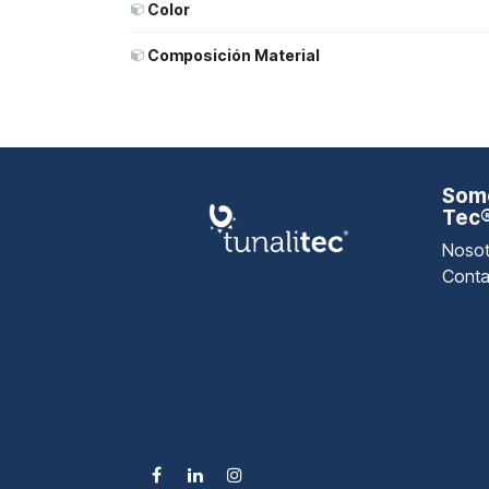
Color
Composición Material
Somo
Tec
Nosot
Conta