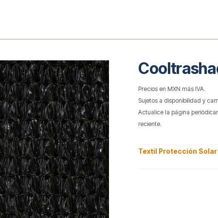
o
Cooltrasha
Precios en MXN más IVA.
Sujetos a disponibilidad y cam
Actualice la página periódica
reciente.
Textil Protección Solar