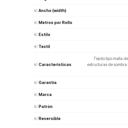
Ancho (width)
Metros por Rollo
Estilo
Textil
Tejido tipo malla d
Características
estructuras de sombra
Garantía
Marca
Patrón
Reversible