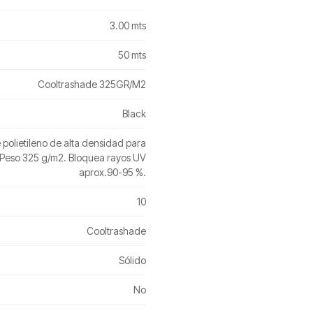
3.00 mts
50 mts
Cooltrashade 325GR/M2
Black
e polietileno de alta densidad para
 Peso 325 g/m2. Bloquea rayos UV
aprox.90-95 %.
10
Cooltrashade
Sólido
No