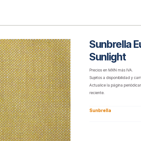
o
Sunbrella 
Sunlight
Precios en MXN más IVA.
Sujetos a disponibilidad y cam
Actualice la página periódica
reciente.
Sunbrella