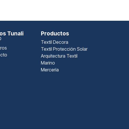
s Tunali
Productos
®
Textil Decora
ros
Textil Protección Solar
cto
Arquitectura Textil
Marino
Mercería