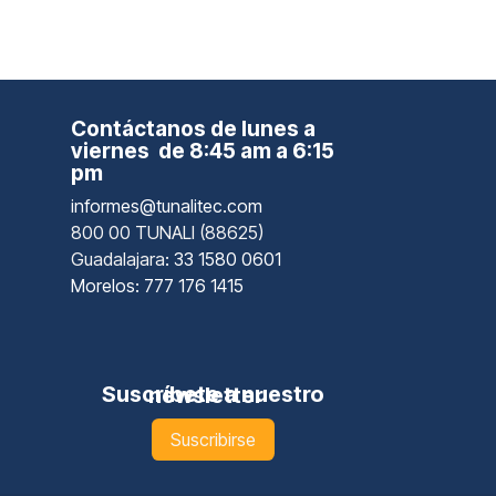
Contáctanos de lunes a
viernes de 8:45 am a 6:15
pm
informes@tunalitec.com
800 00 TUNALI (88625)
Guadalajara
: 33 1580 0601
Morelos: 777 176 1415
Suscríbete a nuestro newsletter
Suscribirse