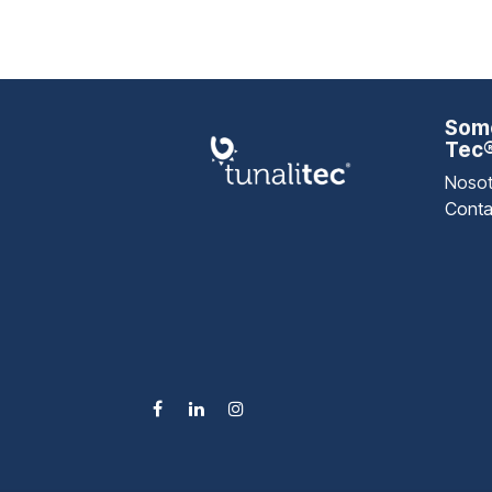
Somo
Tec
Nosot
Conta