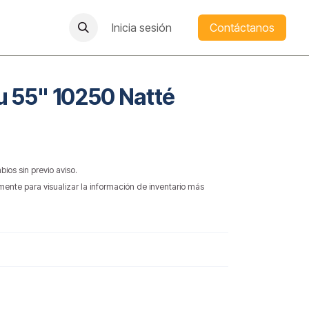
Inicia sesión
Contáctanos
Eu 55" 10250 Natté
bios sin previo aviso.
mente para visualizar la información de inventario más