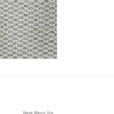
Beige
,
Blanco
,
Gris