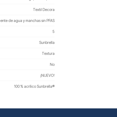
Textil Decora
lente de agua y manchas sin PFAS
5
Sunbrella
Textura
No
¡NUEVO!
100 % acrílico Sunbrella®