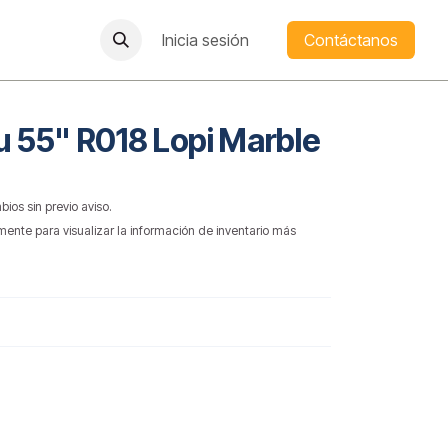
Inicia sesión
Contáctanos
u 55" R018 Lopi Marble
bios sin previo aviso.
mente para visualizar la información de inventario más