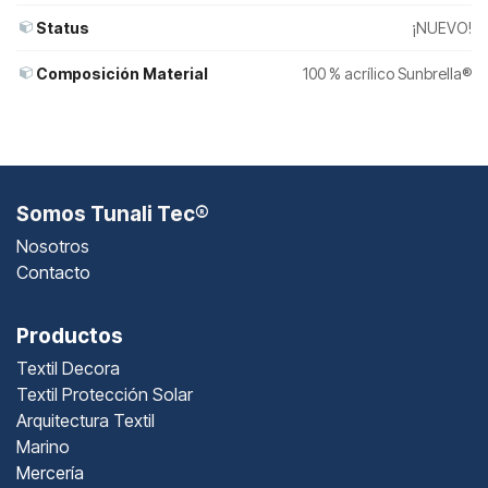
Status
¡NUEVO!
Composición Material
100 % acrílico Sunbrella®
Somos Tunali Tec®
Nosotros
Contacto
Productos
Textil Decora
Textil Protección Solar
Arquitectura Textil
Marino
Mercería