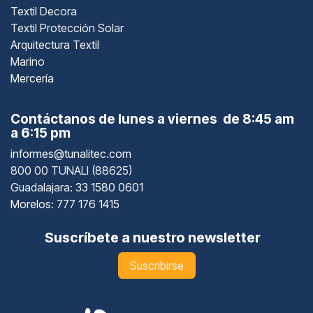
Textil Decora
Textil Protección Solar
Arquitectura Textil
Marino
Mercería
Contáctanos de lunes a viernes de 8:45 am
a 6:15 pm
informes@tunalitec.com
800 00 TUNALI (88625)
Guadalajara
: 33 1580 0601
Morelos: 777 176 1415
Suscríbete a nuestro newsletter
Suscribirse