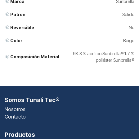
Marca
Sunbrella
Patrón
Sólido
Reversible
No
Color
Beige
98.3 % acrílico Sunbrella® 1.7 %
Composición Material
poliéster Sunbrella®
Somos Tunali Tec®
Nosotros
Contacto
Productos