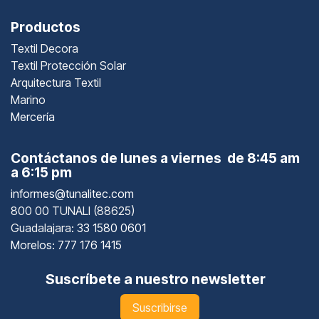
Productos
Textil Decora
Textil Protección Solar
Arquitectura Textil
Marino
Mercería
Contáctanos de lunes a viernes de 8:45 am
a 6:15 pm
informes@tunalitec.com
800 00 TUNALI (88625)
Guadalajara
: 33 1580 0601
Morelos: 777 176 1415
Suscríbete a nuestro newsletter
Suscribirse