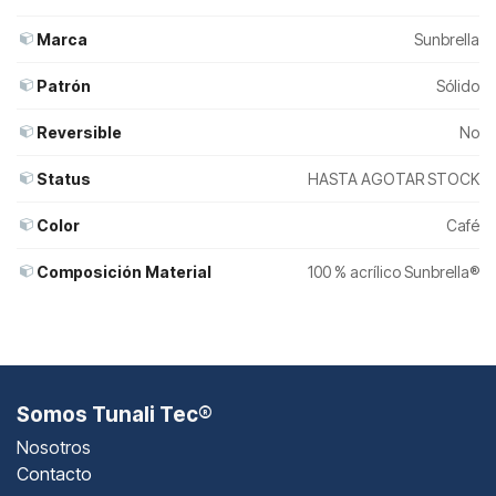
Marca
Sunbrella
Patrón
Sólido
Reversible
No
Status
HASTA AGOTAR STOCK
Color
Café
Composición Material
100 % acrílico Sunbrella®
Somos Tunali Tec®
Nosotros
Contacto