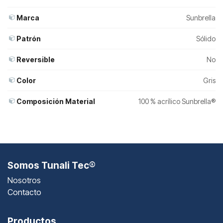
Marca
Sunbrella
Patrón
Sólido
Reversible
No
Color
Gris
Composición Material
100 % acrílico Sunbrella®
Somos Tunali Tec®
Nosotros
Contacto
Productos