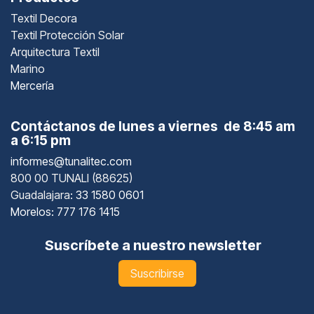
Textil Decora
Textil Protección Solar
Arquitectura Textil
Marino
Mercería
Contáctanos de lunes a viernes de 8:45 am
a 6:15 pm
informes@tunalitec.com
800 00 TUNALI (88625)
Guadalajara
: 33 1580 0601
Morelos: 777 176 1415
Suscríbete a nuestro newsletter
Suscribirse