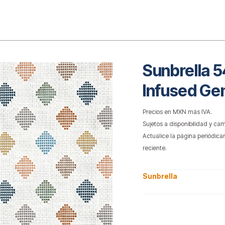
o
Sunbrella 
Infused G
Precios en MXN más IVA.
Sujetos a disponibilidad y cam
Actualice la página periódica
reciente.
Sunbrella