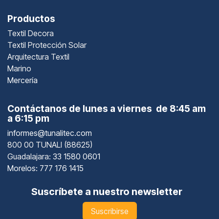
Productos
Textil Decora
Textil Protección Solar
Arquitectura Textil
Marino
Mercería
Contáctanos de lunes a viernes de 8:45 am
a 6:15 pm
informes@tunalitec.com
800 00 TUNALI (88625)
Guadalajara
: 33 1580 0601
Morelos: 777 176 1415
Suscríbete a nuestro newsletter
Suscribirse