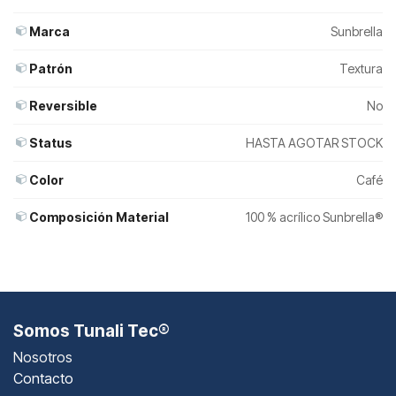
Marca
Sunbrella
Patrón
Textura
Reversible
No
Status
HASTA AGOTAR STOCK
Color
Café
Composición Material
100 % acrílico Sunbrella®
Somos Tunali Tec®
Nosotros
Contacto