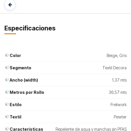
Especificaciones
Color
Beige
,
Gris
Segmento
Textil Decora
Ancho (width)
1.37 mts
Metros por Rollo
36.57 mts
Estilo
Fretwork
Textil
Pewter
Características
Repelente de agua y manchas sin PFAS