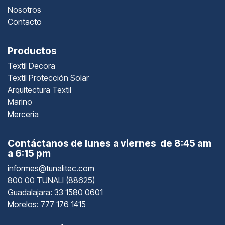
Nosotros
Contacto
Productos
Textil Decora
Textil Protección Solar
Arquitectura Textil
Marino
Mercería
Contáctanos de lunes a viernes de 8:45 am
a 6:15 pm
informes@tunalitec.com
800 00 TUNALI (88625)
Guadalajara
: 33 1580 0601
Morelos: 777 176 1415