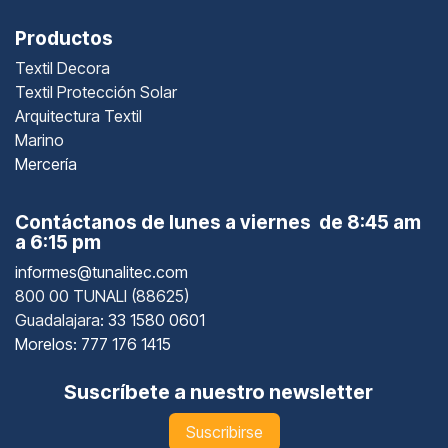
Productos
Textil Decora
Textil Protección Solar
Arquitectura Textil
Marino
Mercería
Contáctanos de lunes a viernes de 8:45 am
a 6:15 pm
informes@tunalitec.com
800 00 TUNALI (88625)
Guadalajara
: 33 1580 0601
Morelos: 777 176 1415
Suscríbete a nuestro newsletter
Suscribirse