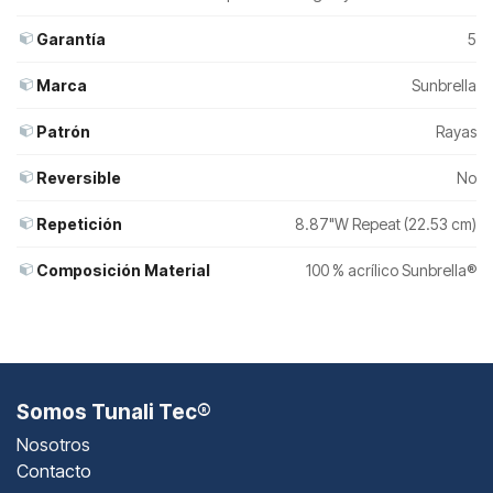
Garantía
5
Marca
Sunbrella
Patrón
Rayas
Reversible
No
Repetición
8.87"W Repeat (22.53 cm)
Composición Material
100 % acrílico Sunbrella®
Somos Tunali Tec®
Nosotros
Contacto