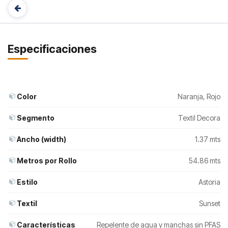
Especificaciones
Color
Naranja
,
Rojo
Segmento
Textil Decora
Ancho (width)
1.37 mts
Metros por Rollo
54.86 mts
Estilo
Astoria
Textil
Sunset
Características
Repelente de agua y manchas sin PFAS