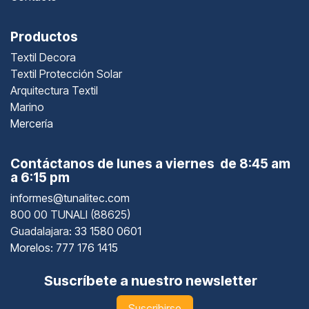
Productos
Textil Decora
Textil Protección Solar
Arquitectura Textil
Marino
Mercería
Contáctanos de lunes a viernes de 8:45 am
a 6:15 pm
informes@tunalitec.com
800 00 TUNALI (88625)
Guadalajara
: 33 1580 0601
Morelos: 777 176 1415
Suscríbete a nuestro newsletter
Suscribirse