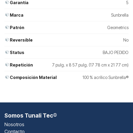
Garantía
5
Marca
Sunbrella
Patrón
Geometrics
Reversible
No
Status
BAJO PEDIDO
Repetición
7 pulg. x 8 57 pulg. (17 78 cm x 21 77 cm)
Composición Material
100 % acrílico Sunbrella®
Somos Tunali Tec®
Nosotros
Contacto