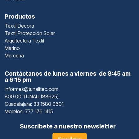
Productos
Textil Decora
Textil Protección Solar
Arquitectura Textil
Marino
Mercería
Contáctanos de lunes a viernes de 8:45 am
a 6:15 pm
informes@tunalitec.com
800 00 TUNALI (88625)
Guadalajara
: 33 1580 0601
Morelos: 777 176 1415
Suscríbete a nuestro newsletter
Suscribirse