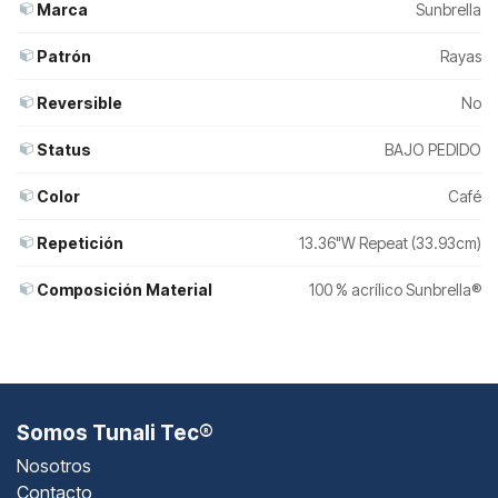
Marca
Sunbrella
Patrón
Rayas
Reversible
No
Status
BAJO PEDIDO
Color
Café
Repetición
13.36"W Repeat (33.93cm)
Composición Material
100 % acrílico Sunbrella®
Somos Tunali Tec®
Nosotros
Contacto