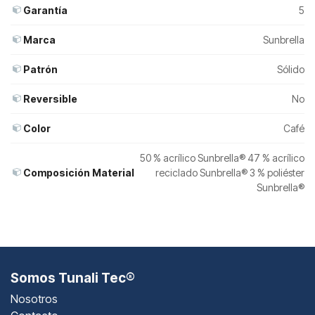
Garantía
5
Marca
Sunbrella
Patrón
Sólido
Reversible
No
Color
Café
50 % acrílico Sunbrella® 47 % acrílico
Composición Material
reciclado Sunbrella® 3 % poliéster
Sunbrella®
Somos Tunali Tec®
Nosotros