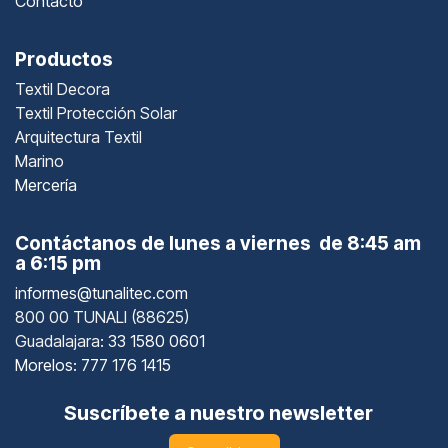
Contacto
Productos
Textil Decora
Textil Protección Solar
Arquitectura Textil
Marino
Mercería
Contáctanos de lunes a viernes de 8:45 am
a 6:15 pm
informes@tunalitec.com
800 00 TUNALI (88625)
Guadalajara
: 33 1580 0601
Morelos: 777 176 1415
Suscríbete a nuestro newsletter