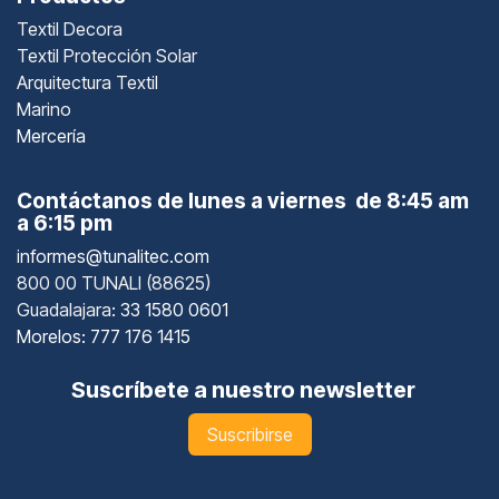
Textil Decora
Textil Protección Solar
Arquitectura Textil
Marino
Mercería
Contáctanos de lunes a viernes de 8:45 am
a 6:15 pm
informes@tunalitec.com
800 00 TUNALI (88625)
Guadalajara
: 33 1580 0601
Morelos: 777 176 1415
Suscríbete a nuestro newsletter
Suscribirse