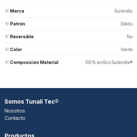
Marca
Sunbrella
Patrón
Sólido
Reversible
No
Color
Verde
Composición Material
100 % acrílico Sunbrella®
Somos Tunali Tec®
Nosotros
Contacto
Productos