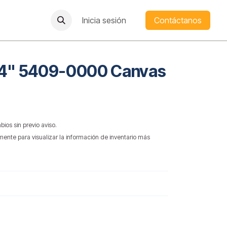
Inicia sesión
Contáctanos
54" 5409-0000 Canvas
bios sin previo aviso.
mente para visualizar la información de inventario más