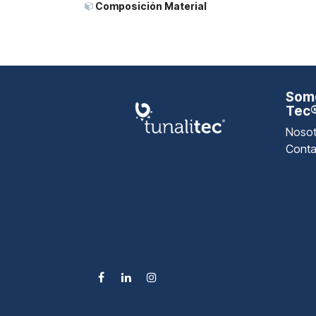
Composición Material
Somo
Tec
Nosot
Conta