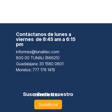
Contáctanos de lunes a
viernes de 8:45 am a 6:15
pm
informes@tunalitec.com
800 00 TUNALI (88625)
Guadalajara
: 33 1580 0601
Morelos: 777 176 1415
Suscríbete a nuestro newsletter
Suscribirse