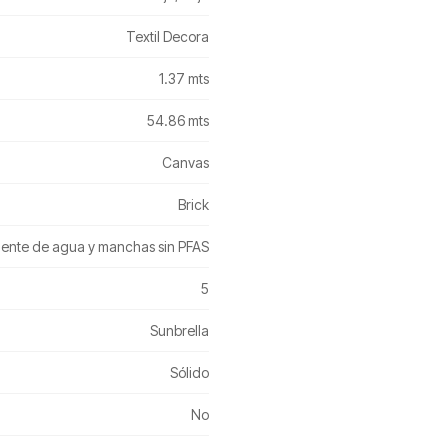
Textil Decora
1.37 mts
54.86 mts
Canvas
Brick
ente de agua y manchas sin PFAS
5
Sunbrella
Sólido
No