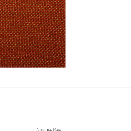
Naranja
,
Rojo