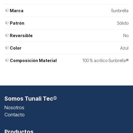
Marca
Sunbrella
Patrón
Sólido
Reversible
No
Color
Azul
Composición Material
100 % acrílico Sunbrella®
Somos Tunali Tec®
Nosotros
Contacto
Productos