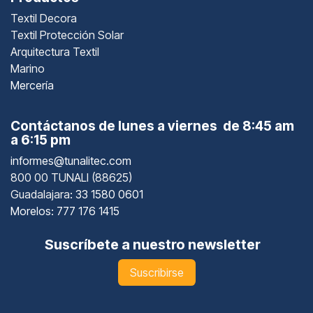
Textil Decora
Textil Protección Solar
Arquitectura Textil
Marino
Mercería
Contáctanos de lunes a viernes de 8:45 am
a 6:15 pm
informes@tunalitec.com
800 00 TUNALI (88625)
Guadalajara
: 33 1580 0601
Morelos: 777 176 1415
Suscríbete a nuestro newsletter
Suscribirse