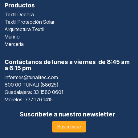
Productos
Textil Decora
Textil Protección Solar
Arquitectura Textil
Marino
Mercería
Contáctanos de lunes a viernes de 8:45 am
a 6:15 pm
informes@tunalitec.com
800 00 TUNALI (88625)
Guadalajara
: 33 1580 0601
Morelos: 777 176 1415
Suscríbete a nuestro newsletter
Suscribirse