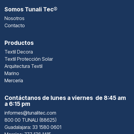
Somos Tunali Tec®
Nosotros
Contacto
Productos
Textil Decora
Textil Protección Solar
Arquitectura Textil
Marino
Mercería
Contáctanos de lunes a viernes de 8:45 am
a 6:15 pm
informes@tunalitec.com
800 00 TUNALI (88625)
Guadalajara
: 33 1580 0601