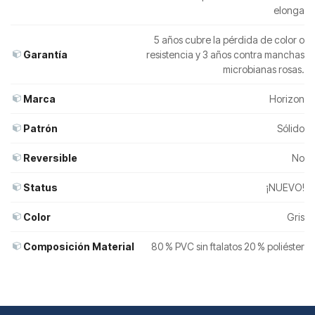
elonga
5 años cubre la pérdida de color o
Garantía
resistencia y 3 años contra manchas
microbianas rosas.
Marca
Horizon
Patrón
Sólido
Reversible
No
Status
¡NUEVO!
Color
Gris
Composición Material
80 % PVC sin ftalatos 20 % poliéster