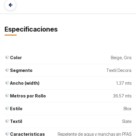
Especificaciones
Color
Beige
,
Gris
Segmento
Textil Decora
Ancho (width)
1.37 mts
Metros por Rollo
36.57 mts
Estilo
Blox
Textil
Slate
Características
Repelente de agua y manchas sin PFAS