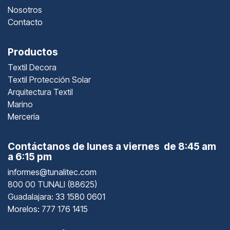
Nosotros
Contacto
Productos
Textil Decora
Textil Protección Solar
Arquitectura Textil
Marino
Mercería
Contáctanos de lunes a viernes de 8:45 am
a 6:15 pm
informes@tunalitec.com
800 00 TUNALI (88625)
Guadalajara
: 33 1580 0601
Morelos: 777 176 1415