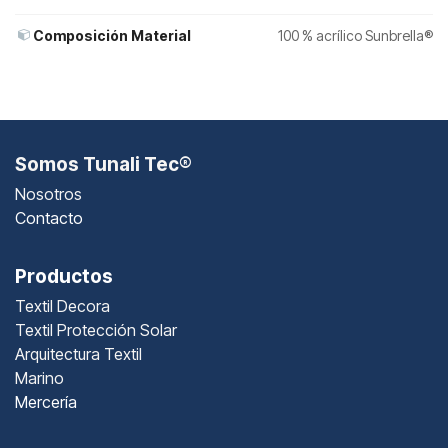
Composición Material
100 % acrílico Sunbrella®
Somos Tunali Tec®
Nosotros
Contacto
Productos
Textil Decora
Textil Protección Solar
Arquitectura Textil
Marino
Mercería