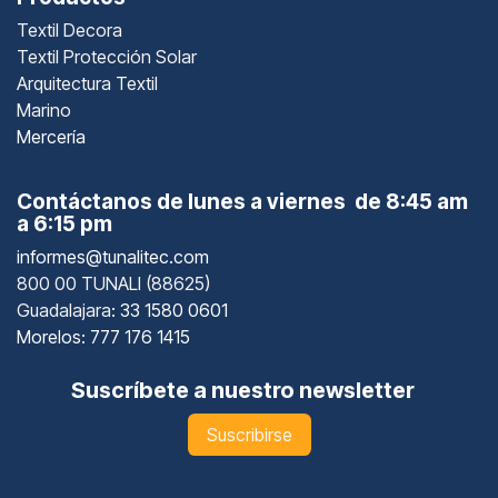
Textil Decora
Textil Protección Solar
Arquitectura Textil
Marino
Mercería
Contáctanos de lunes a viernes de 8:45 am
a 6:15 pm
informes@tunalitec.com
800 00 TUNALI (88625)
Guadalajara
: 33 1580 0601
Morelos: 777 176 1415
Suscríbete a nuestro newsletter
Suscribirse