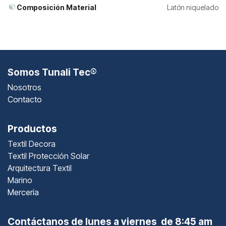
Composición Material
Latón niquelado
Somos Tunali Tec®
Nosotros
Contacto
Productos
Textil Decora
Textil Protección Solar
Arquitectura Textil
Marino
Mercería
Contáctanos de lunes a viernes de 8:45 am