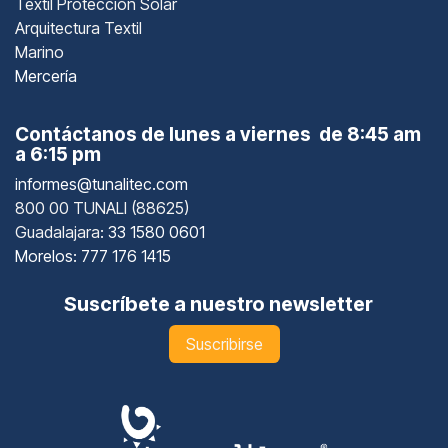
Textil Protección Solar
Arquitectura Textil
Marino
Mercería
Contáctanos de lunes a viernes de 8:45 am
a 6:15 pm
informes@tunalitec.com
800 00 TUNALI (88625)
Guadalajara
: 33 1580 0601
Morelos: 777 176 1415
Suscríbete a nuestro newsletter
Suscribirse