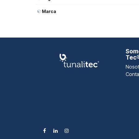
Marca
Somo
Tec
Nosot
Conta