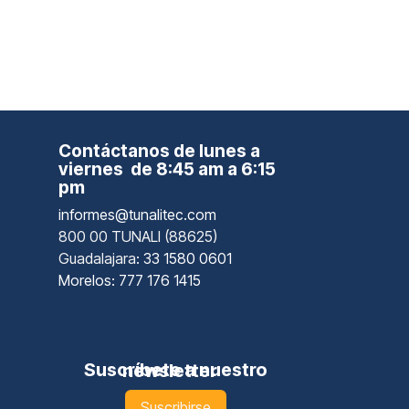
Contáctanos de lunes a
viernes de 8:45 am a 6:15
pm
informes@tunalitec.com
800 00 TUNALI (88625)
Guadalajara
: 33 1580 0601
Morelos: 777 176 1415
Suscríbete a nuestro newsletter
Suscribirse