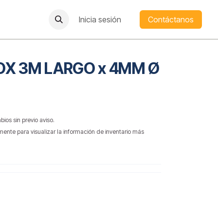
Inicia sesión
Contáctanos
OX 3M LARGO x 4MM Ø
bios sin previo aviso.
mente para visualizar la información de inventario más