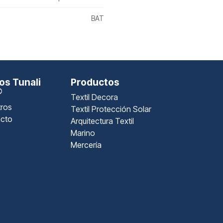
BAT
s Tunali
Productos
®
Textil Decora
ros
Textil Protección Solar
cto
Arquitectura Textil
Marino
Mercería