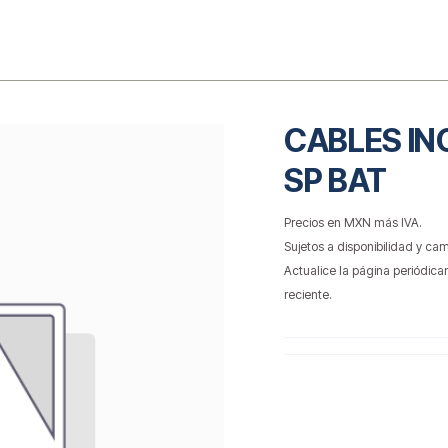
o
CABLES IN
SP BAT
Precios en MXN más IVA.
Sujetos a disponibilidad y cam
Actualice la página periódica
reciente.