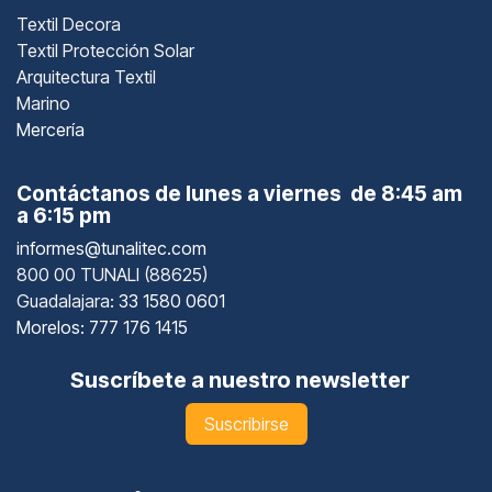
Textil Decora
Textil Protección Solar
Arquitectura Textil
Marino
Mercería
Contáctanos de lunes a viernes de 8:45 am
a 6:15 pm
informes@tunalitec.com
800 00 TUNALI (88625)
Guadalajara
: 33 1580 0601
Morelos: 777 176 1415
Suscríbete a nuestro newsletter
Suscribirse