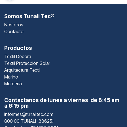
Somos Tunali Tec®
Nosotros
Contacto
Productos
Textil Decora
Textil Protección Solar
Arquitectura Textil
Marino
Mercería
Contáctanos de lunes a viernes de 8:45 am
a 6:15 pm
informes@tunalitec.com
800 00 TUNALI (88625)