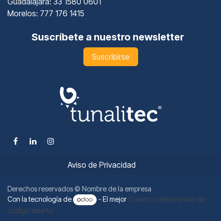
Guadalajara
: 33 1580 0601
Morelos: 777 176 1415
Suscríbete a nuestro newsletter
Suscribirse
Aviso de Privacidad
Derechos reservados © Nombre de la empresa
Con la tecnología de
- El mejor
Comercio electrónico de
código abierto