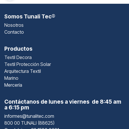
Somos Tunali Tec®
Nosotros
Contacto
Productos
Textil Decora
Textil Protección Solar
Arquitectura Textil
Marino
Mercería
Contáctanos de lunes a viernes de 8:45 am
a 6:15 pm
informes@tunalitec.com
800 00 TUNALI (88625)