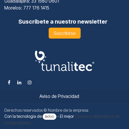
Guadalajara
: 33 1580 0601
Morelos: 777 176 1415
Suscríbete a nuestro newsletter
Suscribirse
Aviso de Privacidad
Derechos reservados © Nombre de la empresa
Con la tecnología de
- El mejor
Comercio electrónico de
código abierto